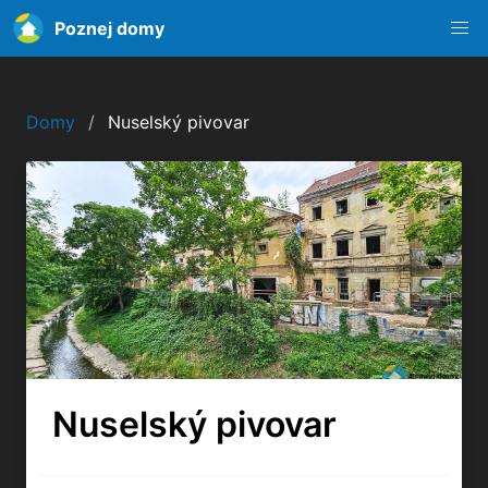
Poznej domy
Domy
Nuselský pivovar
Nuselský pivovar