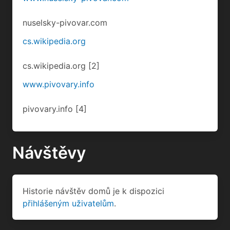
www.pivovary.info
pivovary.info
[4]
Návštěvy
Historie návštěv domů je k dispozici
přihlášeným uživatelům
.