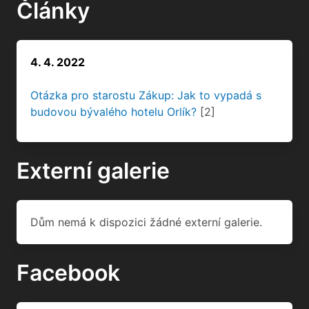
Články
4. 4. 2022
Otázka pro starostu Zákup: Jak to vypadá s
budovou bývalého hotelu Orlík?
[2]
Externí galerie
Dům nemá k dispozici žádné externí galerie.
Facebook