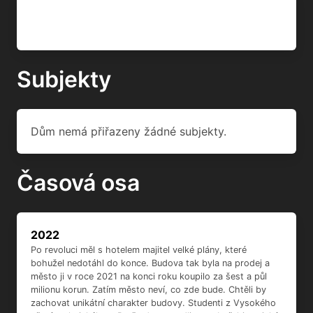
Subjekty
Dům nemá přiřazeny žádné subjekty.
Časová osa
2022
Po revoluci měl s hotelem majitel velké plány, které
bohužel nedotáhl do konce. Budova tak byla na prodej a
město ji v roce 2021 na konci roku koupilo za šest a půl
milionu korun. Zatím město neví, co zde bude. Chtěli by
zachovat unikátní charakter budovy. Studenti z Vysokého