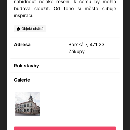
nabídnout nějaké řešení, k čemu by mohla
budova sloužit. Od toho si město slibuje
inspiraci.
🏚️ Objekt chátrá
Adresa
Borská 7, 471 23
Zákupy
Rok stavby
Galerie