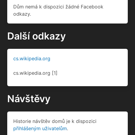
Dům nemá k dispozici žádné Facebook
odkazy.
Další odkazy
cs.wikipedia.org
cs.wikipedia.org
[1]
Návštěvy
Historie návštěv domů je k dispozici
přihlášeným uživatelům
.