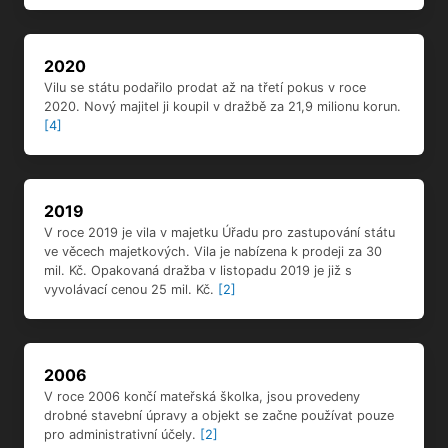
2020
Vilu se státu podařilo prodat až na třetí pokus v roce
2020. Nový majitel ji koupil v dražbě za 21,9 milionu korun.
[4]
2019
V roce 2019 je vila v majetku Úřadu pro zastupování státu
ve věcech majetkových. Vila je nabízena k prodeji za 30
mil. Kč. Opakovaná dražba v listopadu 2019 je již s
vyvolávací cenou 25 mil. Kč.
[2]
2006
V roce 2006 končí mateřská školka, jsou provedeny
drobné stavební úpravy a objekt se začne používat pouze
pro administrativní účely.
[2]