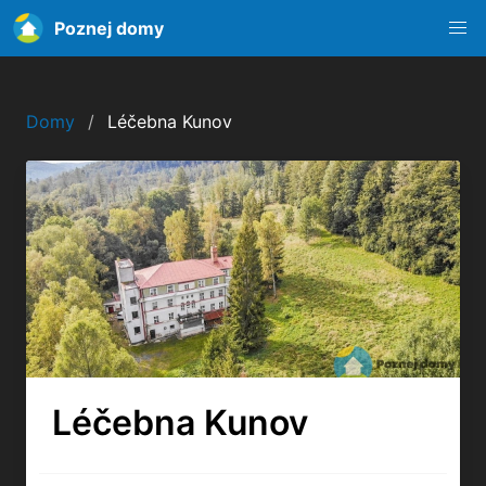
Poznej domy
Domy
Léčebna Kunov
Léčebna Kunov