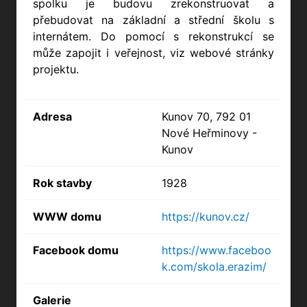
spolku je budovu zrekonstruovat a
přebudovat na základní a střední školu s
internátem. Do pomocí s rekonstrukcí se
může zapojit i veřejnost, viz webové stránky
projektu.
Adresa
Kunov 70, 792 01
Nové Heřminovy -
Kunov
Rok stavby
1928
WWW domu
https://kunov.cz/
Facebook domu
https://www.faceboo
k.com/skola.erazim/
Galerie