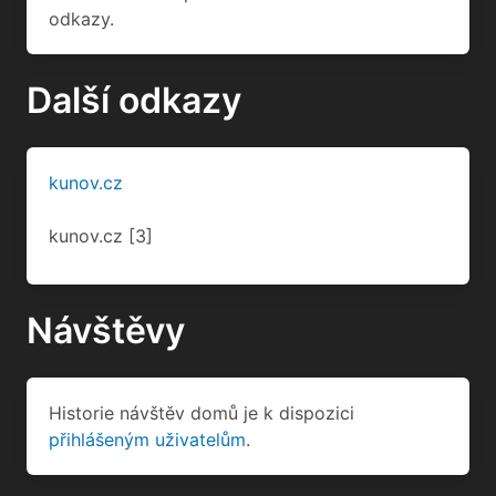
odkazy.
Další odkazy
kunov.cz
kunov.cz
[3]
Návštěvy
Historie návštěv domů je k dispozici
přihlášeným uživatelům
.