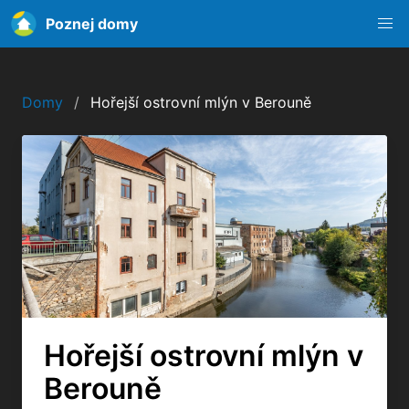
Poznej domy
Domy
Hořejší ostrovní mlýn v Berouně
Hořejší ostrovní mlýn v
Berouně