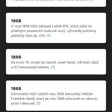
pšeničný mlýn čp. 274.
[1]
1899
Na konci 19. století jej vlastnil Josef Hendl, měl šest válců
a tři francouzské kameny.
[1]
1868
Ostrovecký mlýn vyženil roku 1859 berounský měšťan
František Hendl, který jej roku 1868 přestavěl na válcový,
první v Berouně.
[1]
1437
První zmínky o dřevěné stavbě na kamenné podezdívce na
ostrově pod dolejší městskou branou, kde Berounka tvoří
rameno zvané Mlýnská strouha, pocházejí z roku 1437.
[1]