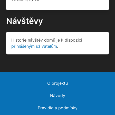
Historie návštěv domů je k dispozici
přihlášeným uživatelům
.
O projektu
Návody
Pravidla a podmínky