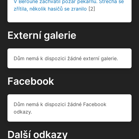
Dům nemá k dispozici žádné externí galerie.
Facebook
Dům nemá k dispozici žádné Facebook
odkazy.
Další odkazy
www.industrialnitopografie.cz
industrialnitopografie.cz
[1]