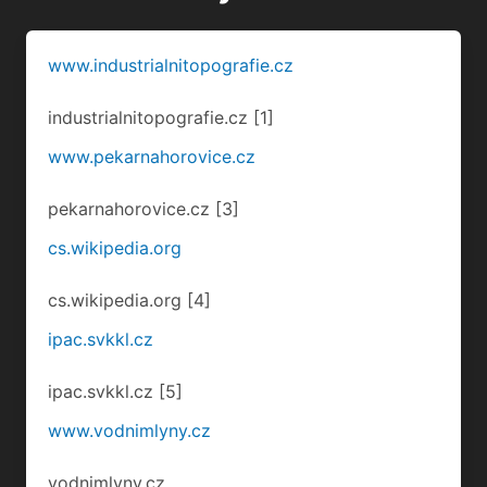
www.pekarnahorovice.cz
pekarnahorovice.cz
[3]
cs.wikipedia.org
cs.wikipedia.org
[4]
ipac.svkkl.cz
ipac.svkkl.cz
[5]
www.vodnimlyny.cz
vodnimlyny.cz
Návštěvy