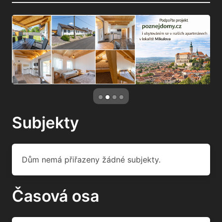
Subjekty
Dům nemá přiřazeny žádné subjekty.
Časová osa