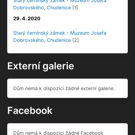
Starý černínský zámek - Muzeum Josefa
Dobrovského, Chudenice
[1]
29. 4. 2020
Starý černínský zámek - Muzeum Josefa
Dobrovského, Chudenice
[2]
Externí galerie
Dům nemá k dispozici žádné externí galerie.
Facebook
Dům nemá k dispozici žádné Facebook