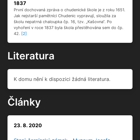
1837
První dochovaná zpráva o chudenické škole je z roku 1651.
Jak nejstarší pamětníci Chudenic vypravují, sloužila za
školu nepatrná chaloupka čp. 16, tzv. „Kašovna“. Po
vyhoření v roce 1837 byla škola přestěhována sem do čp.
42.
[2]
Literatura
K domu nění k dispozici žádná literatura.
Články
23. 8. 2020