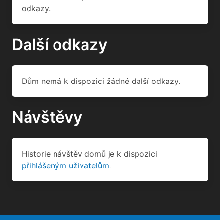
odkazy.
Další odkazy
Dům nemá k dispozici žádné další odkazy.
Návštěvy
Historie návštěv domů je k dispozici
přihlášeným uživatelům
.