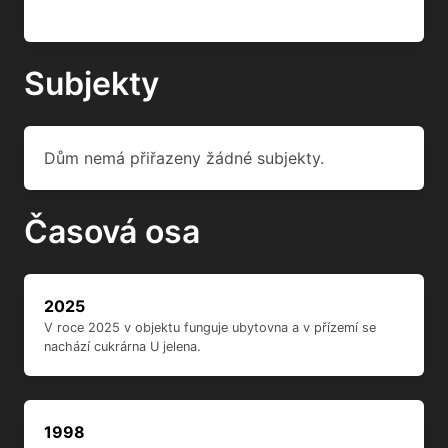
Subjekty
Dům nemá přiřazeny žádné subjekty.
Časová osa
2025
V roce 2025 v objektu funguje ubytovna a v přízemí se
nachází cukrárna U jelena.
1998