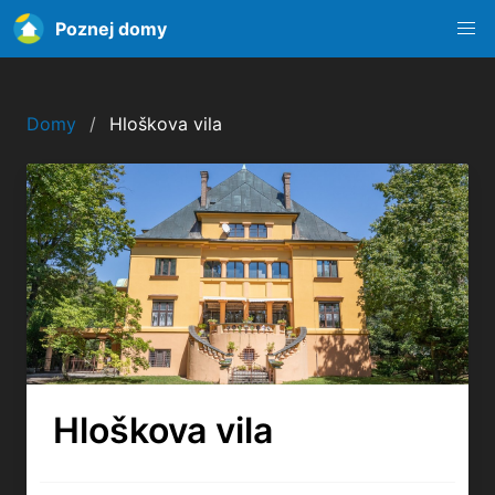
Poznej domy
Domy
Hloškova vila
Hloškova vila