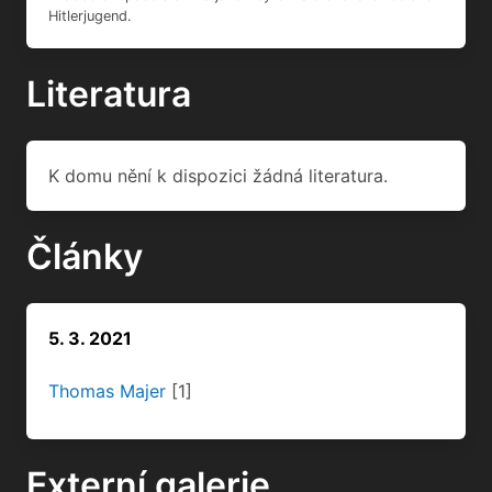
Hitlerjugend.
Literatura
K domu nění k dispozici žádná literatura.
Články
5. 3. 2021
Thomas Majer
[1]
Externí galerie