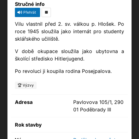
Stručné info
Přehrát
Vilu vlastnil před 2. sv. válkou p. Hlošek. Po
roce 1945 sloužila jako internát pro studenty
sklářského učiliště.
V době okupace sloužila jako ubytovna a
školící středisko Hitlerjugend.
Po revoluci ji koupila rodina Posejpalova.
🏆 Výzvy
Adresa
Pavlovova 105/1, 290
01 Poděbrady III
Rok stavby