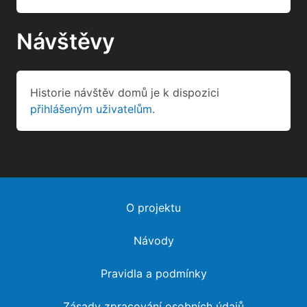
Návštěvy
Historie návštěv domů je k dispozici
přihlášeným uživatelům
.
O projektu
Návody
Pravidla a podmínky
Zásady zpracování osobních údajů