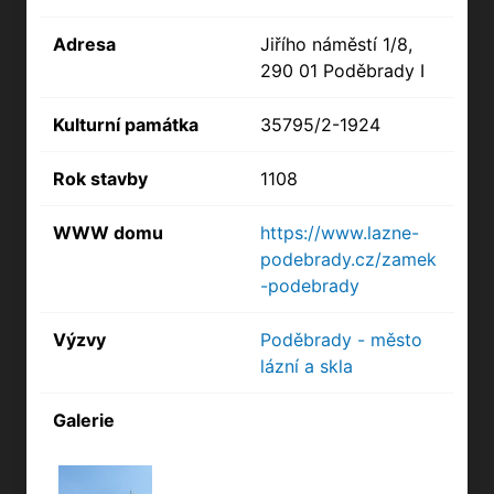
Adresa
Jiřího náměstí 1/8,
290 01 Poděbrady I
Kulturní památka
35795/2-1924
Rok stavby
1108
WWW domu
https://www.lazne-
podebrady.cz/zamek
-podebrady
Výzvy
Poděbrady - město
lázní a skla
Galerie