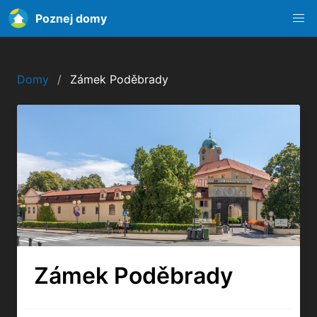
Poznej domy
Domy
Zámek Poděbrady
Zámek Poděbrady