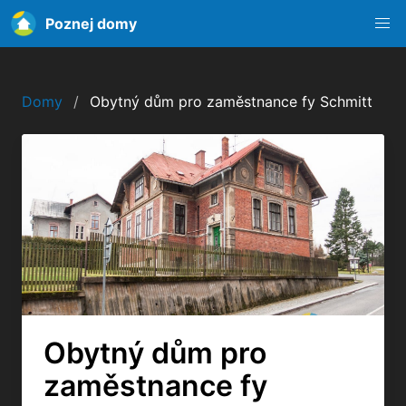
Poznej domy
Domy
Obytný dům pro zaměstnance fy Schmitt
Obytný dům pro
zaměstnance fy