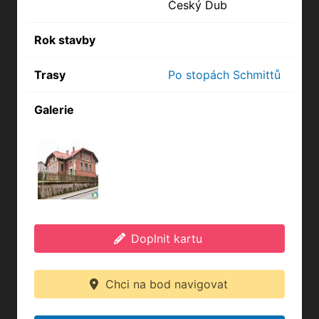
Český Dub
Rok stavby
Trasy
Po stopách Schmittů
Galerie
Doplnit kartu
Chci na bod navigovat