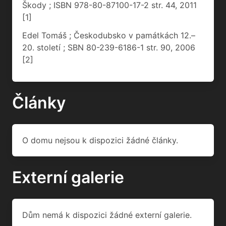
Škody ; ISBN 978-80-87100-17-2 str. 44, 2011
[1]
Edel Tomáš ; Českodubsko v památkách 12.–
20. století ; SBN 80-239-6186-1 str. 90, 2006
[2]
Články
O domu nejsou k dispozici žádné články.
Externí galerie
Dům nemá k dispozici žádné externí galerie.