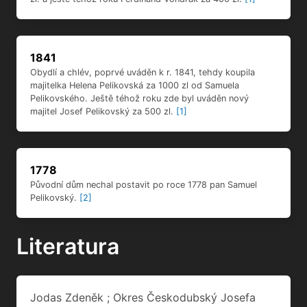
1841
Obydlí a chlév, poprvé uváděn k r. 1841, tehdy koupila
majitelka Helena Pelikovská za 1000 zl od Samuela
Pelikovského. Ještě téhož roku zde byl uváděn nový
majitel Josef Pelikovský za 500 zl.
[1]
1778
Původní dům nechal postavit po roce 1778 pan Samuel
Pelikovský.
[2]
Literatura
Jodas Zdeněk ; Okres Českodubský Josefa