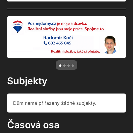
Subjekty
Dům nemá přiřazeny žádné subjekty.
Časová osa