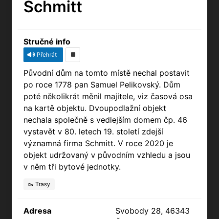
Schmitt
Stručné info
Přehrát
Původní dům na tomto místě nechal postavit
po roce 1778 pan Samuel Pelikovský. Dům
poté několikrát měnil majitele, viz časová osa
na kartě objektu. Dvoupodlažní objekt
nechala společně s vedlejším domem čp. 46
vystavět v 80. letech 19. století zdejší
významná firma Schmitt. V roce 2020 je
objekt udržovaný v původním vzhledu a jsou
v něm tři bytové jednotky.
🥾 Trasy
Adresa
Svobody 28, 46343