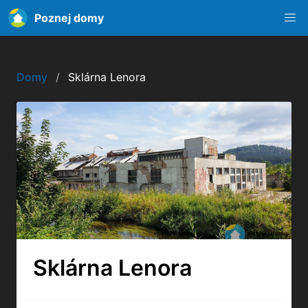
Poznej domy
Domy
Sklárna Lenora
Sklárna Lenora