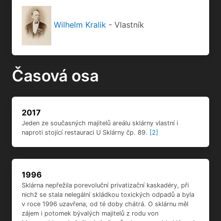
Wilhelm Kralik
- Vlastník
Časová osa
2017
Jeden ze současných majitelů areálu sklárny vlastní i
naproti stojící restauraci U Sklárny čp. 89.
[2]
1996
Sklárna nepřežila porevoluční privatizační kaskadéry, při
nichž se stala nelegální skládkou toxických odpadů a byla
v roce 1996 uzavřena, od té doby chátrá. O sklárnu měl
zájem i potomek bývalých majitelů z rodu von