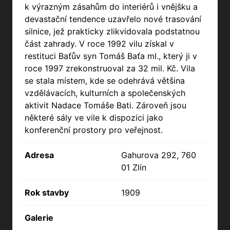
k výrazným zásahům do interiérů i vnějšku a
devastační tendence uzavřelo nové trasování
silnice, jež prakticky zlikvidovala podstatnou
část zahrady. V roce 1992 vilu získal v
restituci Baťův syn Tomáš Baťa ml., který ji v
roce 1997 zrekonstruoval za 32 mil. Kč. Vila
se stala místem, kde se odehrává většina
vzdělávacích, kulturních a společenských
aktivit Nadace Tomáše Bati. Zároveň jsou
některé sály ve vile k dispozici jako
konferenční prostory pro veřejnost.
Adresa
Gahurova 292, 760
01 Zlín
Rok stavby
1909
Galerie