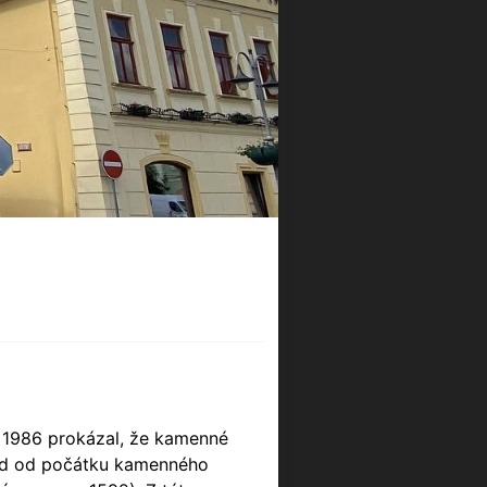
 1986 prokázal, že kamenné
ned od počátku kamenného