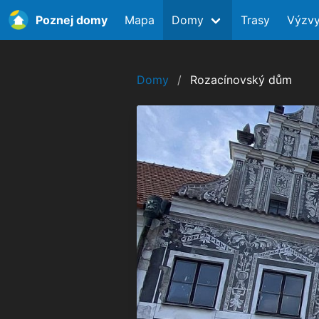
Poznej domy
Mapa
Domy
Trasy
Výzv
Domy
Rozacínovský dům