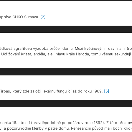
lonku 16. století (pravděpodobně po požáru v roce 1592). Z této přestav
, a pozoruhodné klenby v patře domu. Renesanční původ má i boční křídlo 
]
edověkého původu, archeologický průzkum z roku 1986 prokázal, že kam
že dům byl zřejmě hned od počátku kamenného základu.
[5]
iteratura.