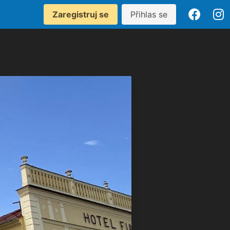
Zaregistruj se
Přihlas se