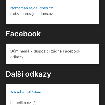
Facebook
Dům nemá k dispozici žádné Facebook
odkazy.
Další odkazy
www.hamelika.cz
hamelika.cz
[1]
Návštěvy