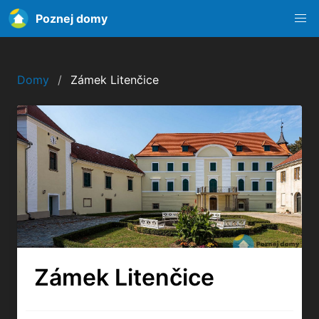
Poznej domy
Domy
Zámek Litenčice
Zámek Litenčice