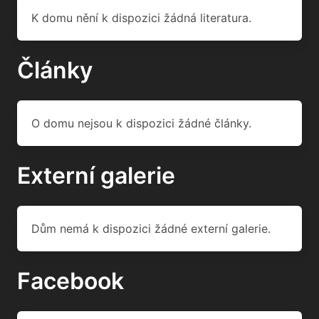
K domu nění k dispozici žádná literatura.
Články
O domu nejsou k dispozici žádné články.
Externí galerie
Dům nemá k dispozici žádné externí galerie.
Facebook