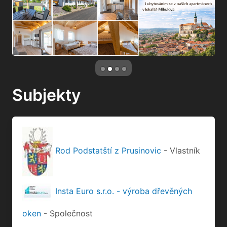
Subjekty
Rod Podstatští z Prusinovic
- Vlastník
Insta Euro s.r.o. - výroba dřevěných
oken
- Společnost