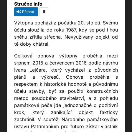
Stručné info
Přehrát
Výtopna pochází z počátku 20. století. Svému
účelu sloužila do roku 1987, kdy se pod tíhou
sněhu zřítila střecha. Nevyužívaný objekt od
té doby chátral.
Celková obnova výtopny proběhla mezi
srpnem 2015 a červencem 2016 podle návrhu
Ivana Lejčara, který vycházel z původních
plánů a výkresů. Obnova proběhla s
respektem k historické hodnotě a původnímu
účelu stavby, byť za použití konstrukčních
metod soudobého stavitelství, a z pohledu
památkové péče jde jednoznačně o pozitivní
krok, který zanikající objekt fakticky
zachránil. V soutěži Národního památkového
ústavu Patrimonium pro futuro získal vlastník