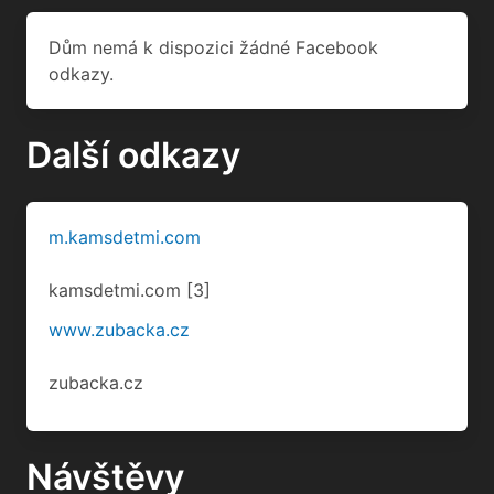
Dům nemá k dispozici žádné Facebook
odkazy.
Další odkazy
m.kamsdetmi.com
kamsdetmi.com
[3]
www.zubacka.cz
zubacka.cz
Návštěvy