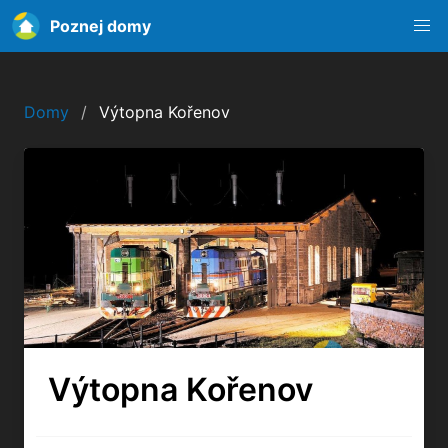
Poznej domy
Domy
Výtopna Kořenov
Výtopna Kořenov