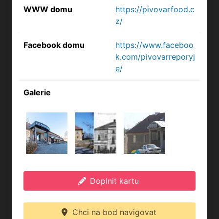
WWW domu
https://pivovarfood.c
z/
Facebook domu
https://www.faceboo
k.com/pivovarreporyj
e/
Galerie
Doplnit kartu
Chci na bod navigovat