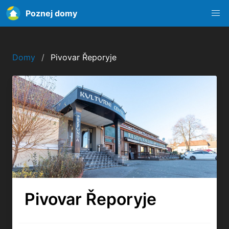
Poznej domy
Domy
Pivovar Řeporyje
Pivovar Řeporyje