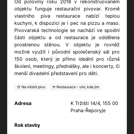
Od poloviny roku 2018 v rekonstruovaném
objektu funguje restaurační pivovar. Kromě
vlastního piva restaurace nabízí teplou
kuchyni, k dispozici je i pec na pizzu a maso.
Pivovarská technologie se nachází ve spodní
části objektu a od restaurace je oddělena
prosklenou stěnou. V objektu je rovněž
možné využít i původní společenský sál pro
150 osob, který je přímo ideální pro různá
školení, meetingy, přednášky, ale i koncerty, či
menší divadelní představení pro děti.
🍺 Na místní pivo
🍴 Restaurace - vím, kde jím
Adresa
K Tržišti 14/4, 155 00
Praha-Řeporyje
Rok stavby