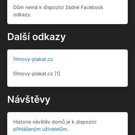
Dům nemá k dispozici žádné Facebook
odkazy.
Další odkazy
filmovy-plakat.cz
filmovy-plakat.cz
[1]
Návštěvy
Historie návštěv domů je k dispozici
přihlášeným uživatelům
.