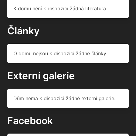
K domu nění k dispozici žádná literatura.
Články
O domu nejsou k dispozici žádné články.
Externí galerie
Dům nemá k dispozici žádné externí galerie.
Facebook