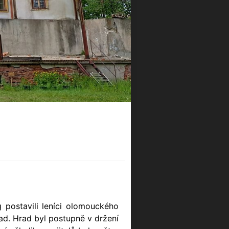
postavili leníci olomouckého
rad. Hrad byl postupně v držení