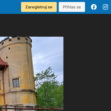
Zaregistruj se
Přihlas se