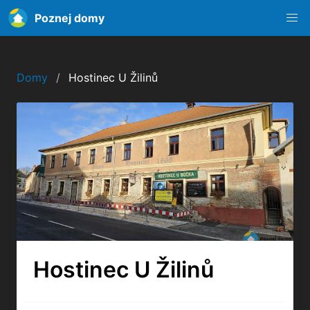
Poznej domy
Domy
Hostinec U Žilinů
Hostinec U Žilinů