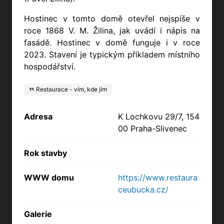
Hostinec v tomto domě otevřel nejspíše v
roce 1868 V. M. Žilina, jak uvádí i nápis na
fasádě. Hostinec v domě funguje i v roce
2023. Stavení je typickým příkladem místního
hospodářství.
🍴 Restaurace - vím, kde jím
Adresa
K Lochkovu 29/7, 154
00 Praha-Slivenec
Rok stavby
WWW domu
https://www.restaura
ceubucka.cz/
Galerie