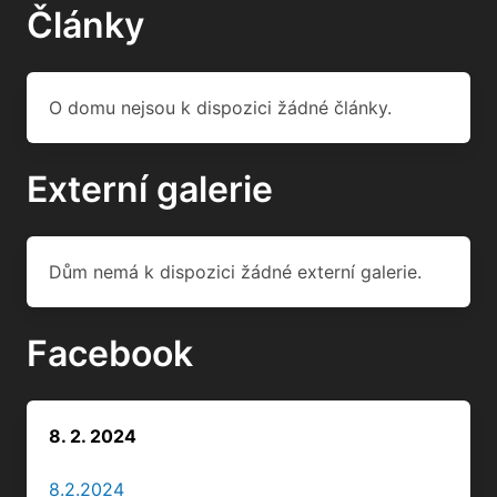
Články
O domu nejsou k dispozici žádné články.
Externí galerie
Dům nemá k dispozici žádné externí galerie.
Facebook
8. 2. 2024
8.2.2024