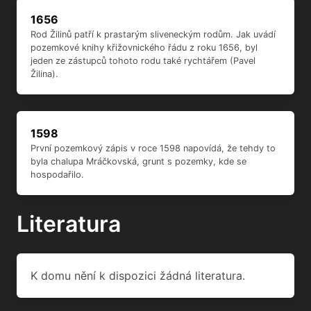
1656
Rod Žilinů patří k prastarým sliveneckým rodům. Jak uvádí
pozemkové knihy křižovnického řádu z roku 1656, byl
jeden ze zástupců tohoto rodu také rychtářem (Pavel
Žilina).
1598
První pozemkový zápis v roce 1598 napovídá, že tehdy to
byla chalupa Mráčkovská, grunt s pozemky, kde se
hospodařilo.
Literatura
K domu nění k dispozici žádná literatura.