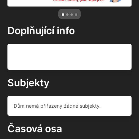
Doplňující info
Subjekty
Dům nemá přiřazeny žádné subjekty.
Časová osa