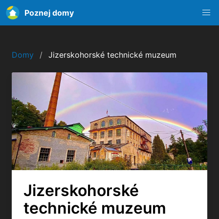
Poznej domy
Domy
Jizerskohorské technické muzeum
Jizerskohorské
technické muzeum