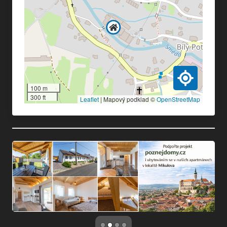
100 m
300 ft
Leaflet
|
Mapový podklad ©
OpenStreetMap