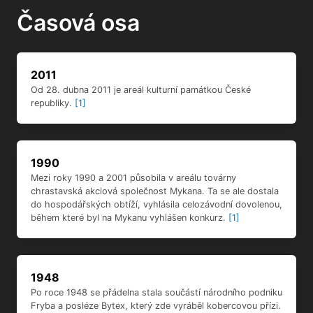
Časová osa
2011
Od 28. dubna 2011 je areál kulturní památkou České
republiky.
[1]
1990
Mezi roky 1990 a 2001 působila v areálu továrny
chrastavská akciová společnost Mykana. Ta se ale dostala
do hospodářských obtíží, vyhlásila celozávodní dovolenou,
během které byl na Mykanu vyhlášen konkurz.
[1]
1948
Po roce 1948 se přádelna stala součástí národního podniku
Fryba a posléze Bytex, který zde vyráběl kobercovou přízi.