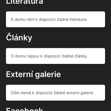
Literatura
K domu nění k dispozici žádná literatura.
Články
O domu nejsou k dispozici žádné články.
Externí galerie
Dům nemá k dispozici žádné externí galerie.
Facebook