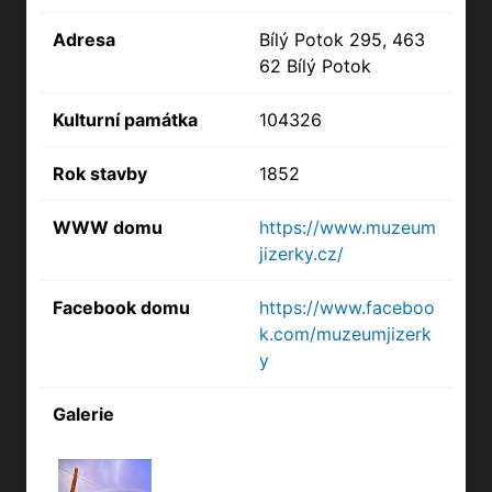
Adresa
Bílý Potok 295, 463
62 Bílý Potok
Kulturní památka
104326
Rok stavby
1852
WWW domu
https://www.muzeum
jizerky.cz/
Facebook domu
https://www.faceboo
k.com/muzeumjizerk
y
Galerie