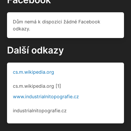
Dům nemá k dispozici žádné Facebook
odkazy.
Další odkazy
cs.m.wikipedia.org
cs.m.wikipedia.org
[1]
www.industrialnitopografie.cz
industrialnitopografie.cz