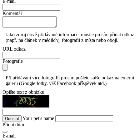
E-mail
Komentář
Jako zdroj nově přidávané informace, musíte prosím přidat odkaz
(např. na článek v médiích), fotografii z místa nebo obojí.
URL odkaz
Fotografie
Při přidávání více fotografií prosím pošlete spíše odkaz na externí
galerii (Google fotky, váš Facebook příspěvek atd.)
Opište text z obrázku
Your pet's name
Přidat dům
E-mail