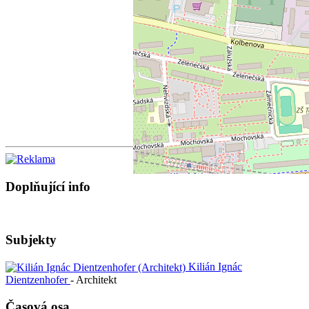
Doplňující info
Subjekty
Kilián Ignác
Dientzenhofer
- Architekt
Časová osa