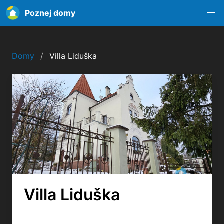
Poznej domy
Domy
Villa Liduška
Villa Liduška