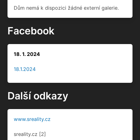
Dům nemá k dispozici žádné externí galerie.
Facebook
18. 1. 2024
18.1.2024
Další odkazy
www.sreality.cz
sreality.cz
[2]