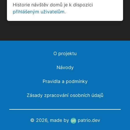
Historie návštěv domů je k dispozici
přihlášeným uživatelům
.
O projektu
Návody
Pravidla a podmínky
Zásady zpracování osobních údajů
© 2026, made by
patrio.dev