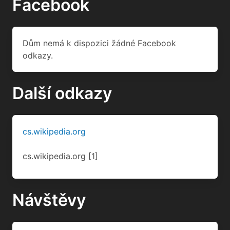
Facebook
Dům nemá k dispozici žádné Facebook
odkazy.
Další odkazy
cs.wikipedia.org
cs.wikipedia.org
[1]
Návštěvy