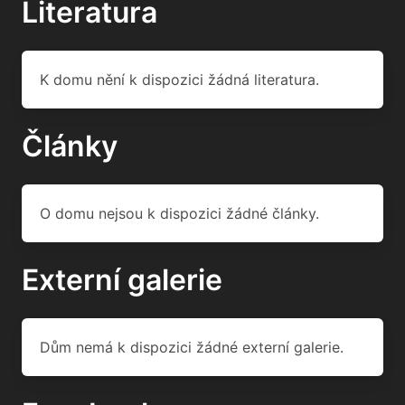
Literatura
K domu nění k dispozici žádná literatura.
Články
O domu nejsou k dispozici žádné články.
Externí galerie
Dům nemá k dispozici žádné externí galerie.