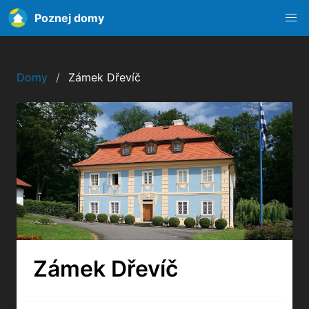
Poznej domy
Domy
Zámek Dřevíč
Zámek Dřevíč