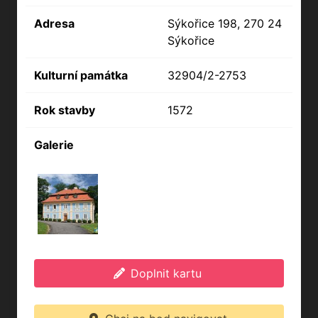
Adresa
Sýkořice 198, 270 24
Sýkořice
Kulturní památka
32904/2-2753
Rok stavby
1572
Galerie
Doplnit kartu