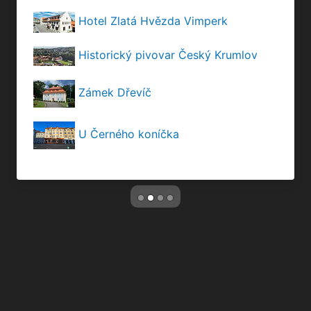
Hotel Zlatá Hvězda Vimperk
Historický pivovar Český Krumlov
Zámek Dřevíč
U Černého koníčka