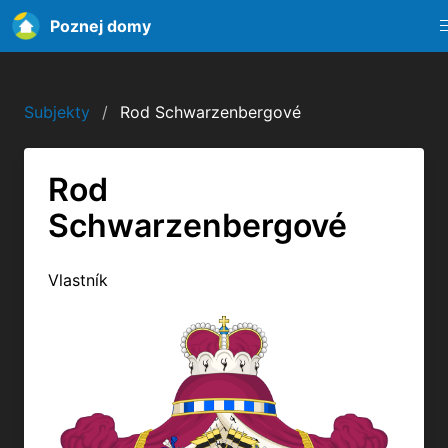
Poznej domy
Subjekty
Rod Schwarzenbergové
Rod
Schwarzenbergové
Vlastník