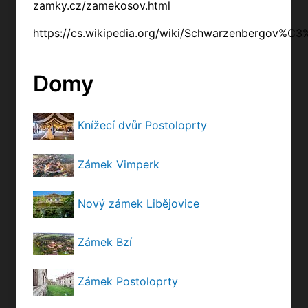
zamky.cz/zamekosov.html
https://cs.wikipedia.org/wiki/Schwarzenbergov%C
Domy
Knížecí dvůr Postoloprty
Zámek Vimperk
Nový zámek Libějovice
Zámek Bzí
Zámek Postoloprty