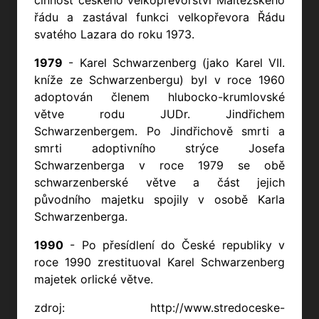
řádu a zastával funkci velkopřevora Řádu
svatého Lazara do roku 1973.
1979
- Karel Schwarzenberg (jako Karel VII.
kníže ze Schwarzenbergu) byl v roce 1960
adoptován členem hlubocko-krumlovské
větve rodu JUDr. Jindřichem
Schwarzenbergem. Po Jindřichově smrti a
smrti adoptivního strýce Josefa
Schwarzenberga v roce 1979 se obě
schwarzenberské větve a část jejich
původního majetku spojily v osobě Karla
Schwarzenberga.
1990
- Po přesídlení do České republiky v
roce 1990 zrestituoval Karel Schwarzenberg
majetek orlické větve.
zdroj: http://www.stredoceske-