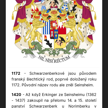
1172
- Schwarzenberkové jsou původem
franský šlechtický rod, poprvé doložený roku
1172. Původní název rodu ale zněl Seinsheim.
1420
- Až když Erkinger ze Seinsheimu (1362
- 1437) zakoupil na přelomu 14. a 15. století
panství Schwarzenberk u Norimberku v